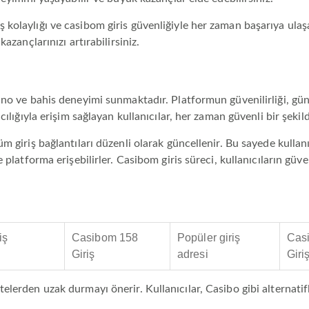
kolaylığı ve casibom giris güvenliğiyle her zaman başarıya ulaşab
azançlarınızı artırabilirsiniz.
no ve bahis deneyimi sunmaktadır. Platformun güvenilirliği, günc
cılığıyla erişim sağlayan kullanıcılar, her zaman güvenli bir şekil
m giriş bağlantıları düzenli olarak güncellenir. Bu sayede kullan
 platforma erişebilirler. Casibom giris süreci, kullanıcıların güve
iş
Casibom 158
Popüler giriş
Cas
Giriş
adresi
Giri
elerden uzak durmayı önerir. Kullanıcılar, Casibo gibi alternatif