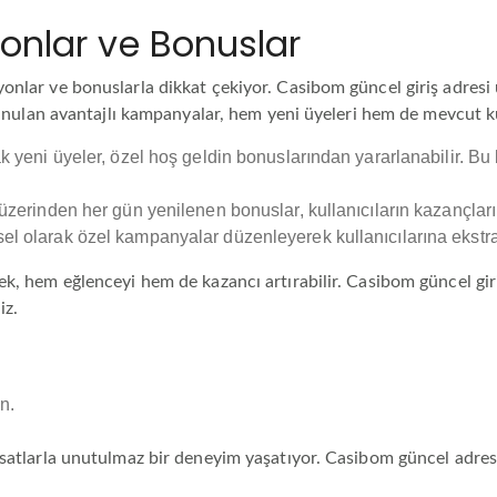
nlar ve Bonuslar
onlar ve bonuslarla dikkat çekiyor. Casibom güncel giriş adresi ü
an avantajlı kampanyalar, hem yeni üyeleri hem de mevcut ku
yeni üyeler, özel hoş geldin bonuslarından yararlanabilir. Bu 
erinden her gün yenilenen bonuslar, kullanıcıların kazançların
olarak özel kampanyalar düzenleyerek kullanıcılarına ekstra f
ek, hem eğlenceyi hem de kazancı artırabilir. Casibom güncel gir
iz.
n.
rsatlarla unutulmaz bir deneyim yaşatıyor. Casibom güncel adres