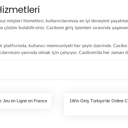
izmetleri
z müşteri hizmetleri, kullanıcılarımıza en iyi deneyimi yaşatm
a çözüm bulabilirsiniz. Casibom giriş işlemleri sırasında yaşanan
 platformda, kullanıcı memnuniyeti her şeyin üzerinde. Casibo e
cılarımızın yanında olmak için çalışıyor. Casibom’da her zaman de
de Jeu en Ligne en France
1Win Giriş Türkiye’de Online C