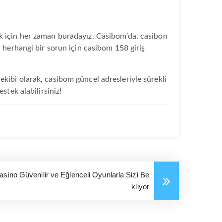
ak için her zaman buradayız. Casibom’da, casibon
 herhangi bir sorun için casibom 158 giriş
kibi olarak, casibom güncel adresleriyle sürekli
stek alabilirsiniz!
asino Güvenilir ve Eğlenceli Oyunlarla Sizi Be
kliyor