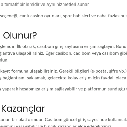
ernatif bir ismidir ve aynı hizmetleri sunar.
eçeneği, canlı casino oyunları, spor bahisleri ve daha fazlasını 
t Olunur?
işlemdir. İlk olarak, casibom giriş sayfasına erişim sağlayın. Bu
ğlantıya ulaşabilirsiniz. Eğer casibon, cadibom veya casıbom gibi
olun.
ayıt formuna ulaşabilirsiniz. Gerekli bilgileri (e-posta, şifre vb
ş bağlantısını saklamak, gelecekte kolay erişim için faydalı olacak
ş yaparak hesabınıza erişim sağlayabilir ve platformun sunduğ
 Kazançlar
unan bir platformdur. Casibom güncel giriş sayesinde kullanıcılar
neyimini yaşayabilir ve büyük kazançlar elde edebilirsiniz.