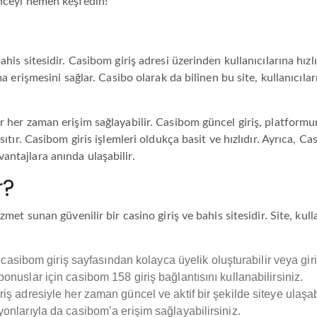
enceyi hemen keşfedin!
ahis sitesidir. Casibom giriş adresi üzerinden kullanıcılarına hız
ma erişmesini sağlar. Casibo olarak da bilinen bu site, kullanıcıla
r her zaman erişim sağlayabilir. Casibom güncel giriş, platformun
nsıtır. Casibom giris işlemleri oldukça basit ve hızlıdır. Ayrıca, 
antajlara anında ulaşabilir.
r?
zmet sunan güvenilir bir casino giriş ve bahis sitesidir. Site, kul
 casibom giriş sayfasından kolayca üyelik oluşturabilir veya giri
uslar için casibom 158 giriş bağlantısını kullanabilirsiniz.
 adresiyle her zaman güncel ve aktif bir şekilde siteye ulaşabi
nlarıyla da casibom’a erişim sağlayabilirsiniz.