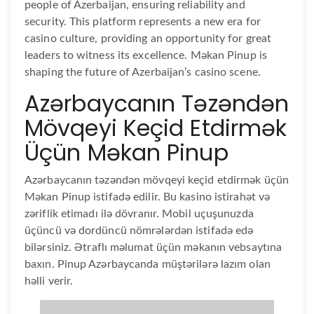
people of Azerbaijan, ensuring reliability and
security. This platform represents a new era for
casino culture, providing an opportunity for great
leaders to witness its excellence. Məkan Pinup is
shaping the future of Azerbaijan’s casino scene.
Azərbaycanın Təzəndən
Mövqeyi Keçid Etdirmək
Üçün Məkan Pinup
Azərbaycanın təzəndən mövqeyi keçid etdirmək üçün
Məkan Pinup istifadə edilir. Bu kasino istirahət və
zəriflik etimadı ilə dövranır. Mobil uçuşunuzda
üçüncü və dordüncü nömrələrdən istifadə edə
bilərsiniz. Ətraflı məlumat üçün məkanın vebsaytına
baxın. Pinup Azərbaycanda müştərilərə lazım olan
həlli verir.