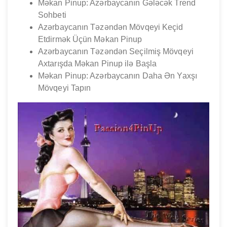
Məkan Pinup: Azərbaycanın Gələcək Trend
Sohbeti
Azərbaycanın Təzəndən Mövqeyi Keçid
Etdirmək Üçün Məkan Pinup
Azərbaycanın Təzəndən Seçilmiş Mövqeyi
Axtarışda Məkan Pinup ilə Başla
Məkan Pinup: Azərbaycanın Daha Ən Yaxşı
Mövqeyi Tapın