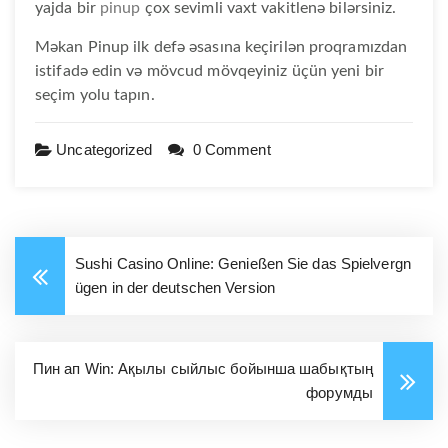
yajda bir
pinup
çox sevimli vaxt vakitlenə bilərsiniz.
Məkan Pinup ilk defə əsasına keçirilən proqramızdan
istifadə edin və mövcud mövqeyiniz üçün yeni bir
seçim yolu tapın.
Uncategorized
0 Comment
Sushi Casino Online: Genießen Sie das Spielvergn
ügen in der deutschen Version
Пин ап Win: Ақылы сыйлыс бойынша шабықтың
форумды