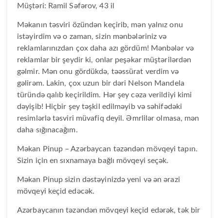
Müştəri: Ramil Səfərov, 43 il
Məkanın təsviri özündən keçirib, mən yalnız onu
istəyirdim və o zaman, sizin mənbələriniz və
reklamlarınızdan çox daha azı gördüm! Mənbələr və
reklamlar bir şeydir ki, onlar peşəkar müştərilərdən
gəlmir. Mən onu gördükdə, təəssürat verdim və
gəlirəm. Lakin, çox uzun bir dəri Nelson Mandela
türündə qalıb keçirildim. Hər şey cəza verildiyi kimi
dəyişib! Hiçbir şey təşkil edilməyib və səhifədəki
resimlərlə təsviri müvafiq deyil. Əmrlilər olmasa, mən
daha sığınacağım.
Məkan Pinup – Azərbaycan təzəndən mövqeyi tapın.
Sizin için en sıxnamaya bağlı mövqeyi seçək.
Məkan Pinup sizin dəstəyinizdə yeni və ən ərazi
mövqeyi keçid edəcək.
Azərbaycanın təzəndən mövqeyi keçid edərək, tək bir