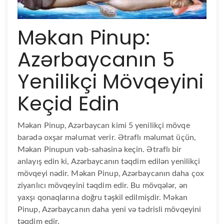
Məkan Pinup:
Azərbaycanın 5
Yenilikçi Mövqeyini
Keçid Edin
Məkan Pinup, Azərbaycan kimi 5 yenilikçi mövqe
barədə oxşar məlumat verir. Ətraflı məlumat üçün,
Məkan Pinupun vəb-sahəsinə keçin. Ətraflı bir
anlayış edin ki, Azərbaycanın təqdim edilən yenilikçi
mövqeyi nədir. Məkan Pinup, Azərbaycanın daha çox
ziyanlıcı mövqeyini təqdim edir. Bu mövqələr, ən
yaxşı qonaqlarına doğru təşkil edilmişdir. Məkan
Pinup, Azərbaycanın daha yeni və tədrisli mövqeyini
təqdim edir.