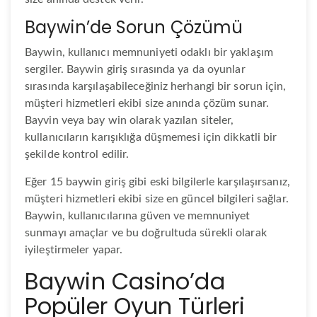
Baywin’de Sorun Çözümü
Baywin, kullanıcı memnuniyeti odaklı bir yaklaşım
sergiler. Baywin giriş sırasında ya da oyunlar
sırasında karşılaşabileceğiniz herhangi bir sorun için,
müşteri hizmetleri ekibi size anında çözüm sunar.
Bayvin veya bay win olarak yazılan siteler,
kullanıcıların karışıklığa düşmemesi için dikkatli bir
şekilde kontrol edilir.
Eğer 15 baywin giriş gibi eski bilgilerle karşılaşırsanız,
müşteri hizmetleri ekibi size en güncel bilgileri sağlar.
Baywin, kullanıcılarına güven ve memnuniyet
sunmayı amaçlar ve bu doğrultuda sürekli olarak
iyileştirmeler yapar.
Baywin Casino’da
Popüler Oyun Türleri