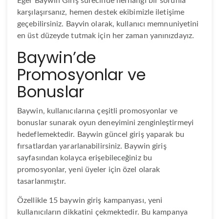
Eğer Baywin Giriş sürecinde herhangi bir sorunla
karşılaşırsanız, hemen destek ekibimizle iletişime
geçebilirsiniz. Bayvin olarak, kullanıcı memnuniyetini
en üst düzeyde tutmak için her zaman yanınızdayız.
Baywin’de
Promosyonlar ve
Bonuslar
Baywin, kullanıcılarına çeşitli promosyonlar ve
bonuslar sunarak oyun deneyimini zenginleştirmeyi
hedeflemektedir. Baywin güncel giriş yaparak bu
fırsatlardan yararlanabilirsiniz. Baywin giriş
sayfasından kolayca erişebileceğiniz bu
promosyonlar, yeni üyeler için özel olarak
tasarlanmıştır.
Özellikle 15 baywin giriş kampanyası, yeni
kullanıcıların dikkatini çekmektedir. Bu kampanya