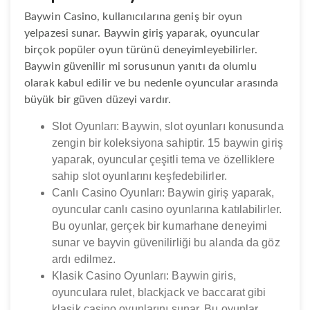
Baywin Casino, kullanıcılarına geniş bir oyun
yelpazesi sunar. Baywin giriş yaparak, oyuncular
birçok popüler oyun türünü deneyimleyebilirler.
Baywin güvenilir mi sorusunun yanıtı da olumlu
olarak kabul edilir ve bu nedenle oyuncular arasında
büyük bir güven düzeyi vardır.
Slot Oyunları: Baywin, slot oyunları konusunda
zengin bir koleksiyona sahiptir. 15 baywin giriş
yaparak, oyuncular çeşitli tema ve özelliklere
sahip slot oyunlarını keşfedebilirler.
Canlı Casino Oyunları: Baywin giriş yaparak,
oyuncular canlı casino oyunlarına katılabilirler.
Bu oyunlar, gerçek bir kumarhane deneyimi
sunar ve bayvin güvenilirliği bu alanda da göz
ardı edilmez.
Klasik Casino Oyunları: Baywin giris,
oyunculara rulet, blackjack ve baccarat gibi
klasik casino oyunlarını sunar. Bu oyunlar,