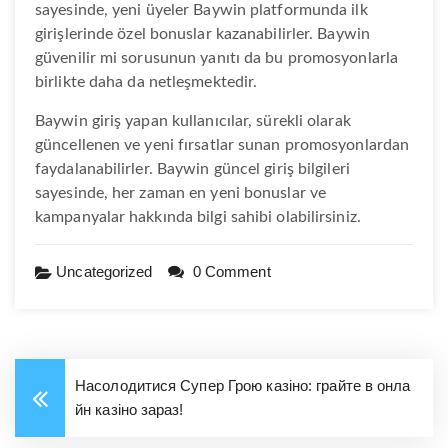
sayesinde, yeni üyeler Baywin platformunda ilk
girişlerinde özel bonuslar kazanabilirler. Baywin
güvenilir mi sorusunun yanıtı da bu promosyonlarla
birlikte daha da netleşmektedir.
Baywin giriş yapan kullanıcılar, sürekli olarak
güncellenen ve yeni fırsatlar sunan promosyonlardan
faydalanabilirler. Baywin güncel giriş bilgileri
sayesinde, her zaman en yeni bonuslar ve
kampanyalar hakkında bilgi sahibi olabilirsiniz.
Uncategorized
0 Comment
Насолодитися Супер Грою казіно: грайте в онла
йн казіно зараз!