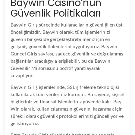
Baywin Casino’nun
Güvenlik Politikaları
Baywin Giriş sürecinde kullanıcıların güvenliği en üst
önceliğimizdir. Baywin olarak, tüm işlemlerinizi
güvenli bir şekilde gerçekleştirebilmeniz için en
gelişmiş güvenlik önlemlerini uyguluyoruz. Baywin
Güncel Giriş sayfası, sadece güvenilir ve doğrulanmış
bağlantılar aracılığıyla erişilebilir, bu da Baywin
Güvenilir Mi sorusunu pozitif yanıtlayarak
cevaplıyor.
Baywin Giriş işlemlerinde, SSL şifreleme teknolojisi
kullanılarak tüm verileriniz korunur. Bu sayede, kişisel
bilgileriniz ve finansal işlemleriniz güvende kalır. Bay
Win olarak, kullanıcılarımızın güvenini kazanmak için
sürekli olarak güvenlik protokollerimizi güncelliyor ve
geliştiriyoruz.