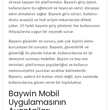
zirveye taşıyan bir platformdur. Baywin giriş işlemi,
kullanıcıların bu eğlenceli ve heyecan verici dünyaya
adım atmalarını sağlar. Baywin giris süreci, kullanıcı
dostu arayüzü ve hızlı erişim imkanlarıyla dikkat
çeker. 15 farklı baywin giriş yöntemi, her kullanıcının
ihtiyaçlarına uygun bir seçenek sunar.
Baywin güvenilir mi sorusu, pek çok kişinin aklını
kurcalayan bir sorudur. Baywin, güvenilirlik ve
güvenliği ön planda tutarak, kullanıcılarına en iyi
deneyimi sunmayı hedefler. Bayvin ve bay win
terimleri, platformun popülerliğini ve kullanıcı
memnuniyetini yansıtan anahtar kelimelerdir.
Baywin, sadece bir kumar sitesi değil, aynı zamanda
kullanıcılarına güven veren bir topluluktur.
Baywin Mobil
Uygulamasının