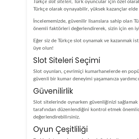
Türkçe slot siteleri
, Türk oyuncular için özel olar
Türkçe olarak oynayabilir, yüksek kazançlar elde e
İncelememizde, güvenilir lisanslara sahip olan Tür
önemli faktörleri değerlendirerek, sizin için en iyi
Eğer siz de Türkçe slot oynamak ve kazanmak istiy
üye olun!
Slot Siteleri Seçimi
Slot oyunları, çevrimiçi kumarhanelerde en popüle
güvenli bir kumar deneyimi yaşamanıza yardımcı ol
Güvenilirlik
Slot sitelerinde oynarken güvenliğinizi sağlamak 
tarafından düzenlendiğini kontrol etmek önemlidir.
değerlendirebilirsiniz.
Oyun Çeşitliliği