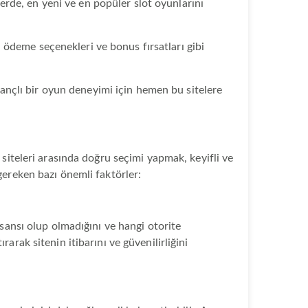
lerde, en yeni ve en popüler slot oyunlarını
i, ödeme seçenekleri ve bonus fırsatları gibi
azançlı bir oyun deneyimi için hemen bu sitelere
 siteleri arasında doğru seçimi yapmak, keyifli ve
gereken bazı önemli faktörler:
isansı olup olmadığını ve hangi otorite
arak sitenin itibarını ve güvenilirliğini