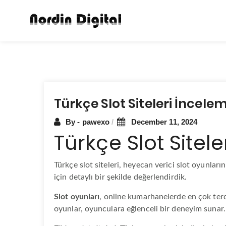
Post
Türkçe Slot Siteleri İncele
navigation
By - pawexo
December 11, 2024
Türkçe Slot Sitel
Türkçe slot siteleri, heyecan verici slot oyunları
için detaylı bir şekilde değerlendirdik.
Slot oyunları
, online kumarhanelerde en çok tercih
oyunlar, oyunculara eğlenceli bir deneyim sunar.