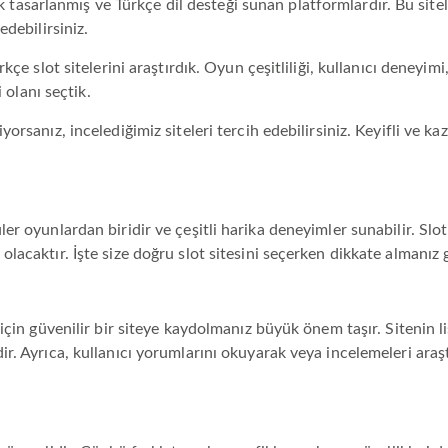
ak tasarlanmış ve Türkçe dil desteği sunan platformlardır. Bu site
debilirsiniz.
kçe slot sitelerini araştırdık. Oyun çeşitliliği, kullanıcı deneyim
 olanı seçtik.
orsanız, incelediğimiz siteleri tercih edebilirsiniz. Keyifli ve k
r oyunlardan biridir ve çeşitli harika deneyimler sunabilir. Slot
acaktır. İşte size doğru slot sitesini seçerken dikkate almanız 
için güvenilir bir siteye kaydolmanız büyük önem taşır. Sitenin l
 Ayrıca, kullanıcı yorumlarını okuyarak veya incelemeleri araştır