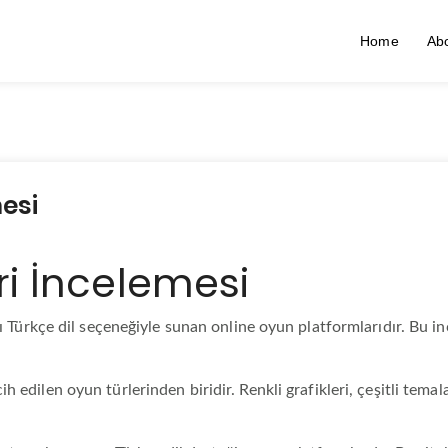
Home
Ab
mesi
eri İncelemesi
nı Türkçe dil seçeneğiyle sunan online oyun platformlarıdır. Bu in
 edilen oyun türlerinden biridir. Renkli grafikleri, çeşitli temal