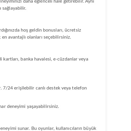
neyiminizi daha eğlenceli hale getirebilir. Aynı
sağlayabilir.
ığınızda hoş geldin bonusları, ücretsiz
en avantajlı olanları seçebilirsiniz.
i kartları, banka havalesi, e-cüzdanlar veya
. 7/24 erişilebilir canlı destek veya telefon
mar deneyimi yaşayabilirsiniz.
eneyimi sunar. Bu oyunlar, kullanıcıların büyük