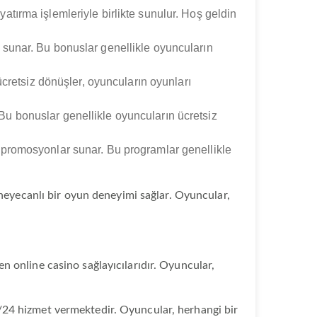
atırma işlemleriyle birlikte sunulur. Hoş geldin
u sunar. Bu bonuslar genellikle oyuncuların
 ücretsiz dönüşler, oyuncuların oyunları
Bu bonuslar genellikle oyuncuların ücretsiz
e promosyonlar sunar. Bu programlar genellikle
 heyecanlı bir oyun deneyimi sağlar. Oyuncular,
nen online casino sağlayıcılarıdır. Oyuncular,
, 7/24 hizmet vermektedir. Oyuncular, herhangi bir