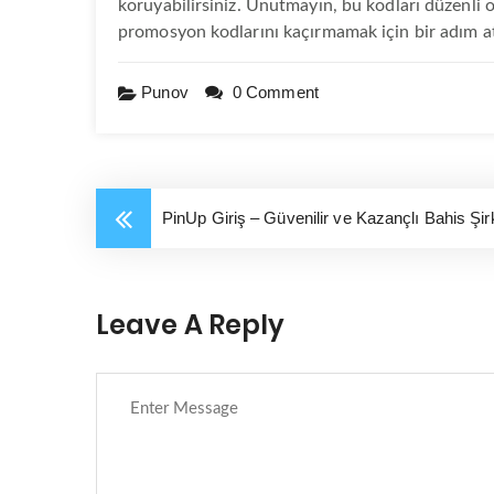
koruyabilirsiniz. Unutmayın, bu kodları düzenli
promosyon kodlarını kaçırmamak için bir adım atabi
Punov
0 Comment
PinUp Giriş – Güvenilir ve Kazançlı Bahis Şir
Leave A Reply