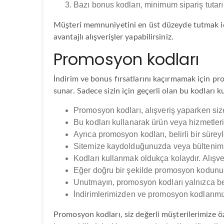
Bazı bonus kodları, minimum sipariş tutarı
Müşteri memnuniyetini en üst düzeyde tutmak için
avantajlı alışverişler yapabilirsiniz.
Promosyon kodları
İndirim ve bonus fırsatlarını kaçırmamak için prom
sunar. Sadece sizin için geçerli olan bu kodları k
Promosyon kodları, alışveriş yaparken size
Bu kodları kullanarak ürün veya hizmetlerim
Ayrıca promosyon kodları, belirli bir süreyl
Sitemize kaydolduğunuzda veya bültenimiz
Kodları kullanmak oldukça kolaydır. Alışve
Eğer doğru bir şekilde promosyon kodunu 
Unutmayın, promosyon kodları yalnızca beli
İndirimlerimizden ve promosyon kodlarımız
Promosyon kodları, siz değerli müşterilerimize öze