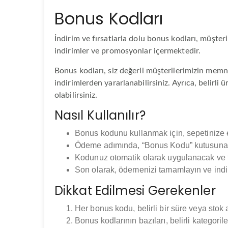
Bonus Kodları
İndirim ve fırsatlarla dolu bonus kodları, müşter
indirimler ve promosyonlar içermektedir.
Bonus kodları, siz değerli müşterilerimizin memnu
indirimlerden yararlanabilirsiniz. Ayrıca, belirli
olabilirsiniz.
Nasıl Kullanılır?
Bonus kodunu kullanmak için, sepetinize e
Ödeme adımında, “Bonus Kodu” kutusuna 
Kodunuz otomatik olarak uygulanacak ve to
Son olarak, ödemenizi tamamlayın ve indirim
Dikkat Edilmesi Gerekenler
Her bonus kodu, belirli bir süre veya stok
Bonus kodlarının bazıları, belirli kategoril