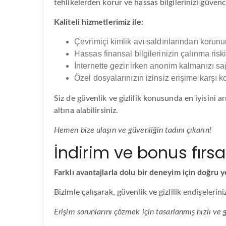
tehlikelerden korur ve hassas bilgilerinizi güvence
Kaliteli hizmetlerimiz ile:
Çevrimiçi kimlik avı saldırılarından korun
Hassas finansal bilgilerinizin çalınma riskin
İnternette gezinirken anonim kalmanızı sağ
Özel dosyalarınızın izinsiz erişime karşı 
Siz de güvenlik ve gizlilik konusunda en iyisini a
altına alabilirsiniz.
Hemen bize ulaşın ve güvenliğin tadını çıkarın!
İndirim ve bonus fırsa
Farklı avantajlarla dolu bir deneyim için doğru y
Bizimle çalışarak, güvenlik ve gizlilik endişelerin
Erişim sorunlarını çözmek için tasarlanmış hızlı ve 