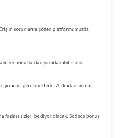
z. Erişim sorunlarını çözen platformumuzda
erden ve bonuslardan yararlanabilirsiniz.
uzu girmeniz gerekmektedir. Ardından sistem
ha fazlası sizleri bekliyor olacak. Sadece bonus