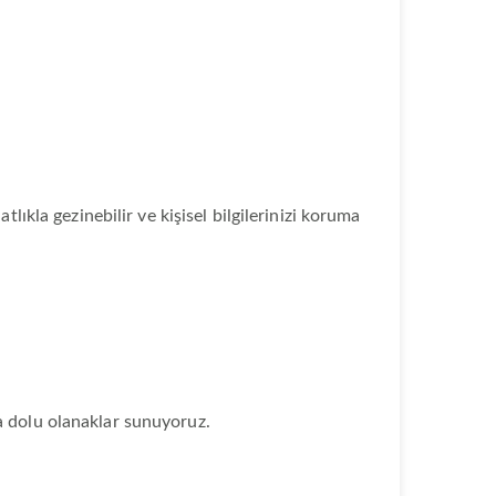
lıkla gezinebilir ve kişisel bilgilerinizi koruma
rla dolu olanaklar sunuyoruz.