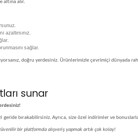
 altına alır.
ursunuz.
i azaltırsınız.
lar.
korunmasını sağlar.
rıyorsanız, doğru yerdesiniz. Ürünlerimizle çevrimiçi dünyada rahat
tları sunar
erdesiniz!
izi geride bırakabilirsiniz. Ayrıca, size özel indirimler ve bonusla
güvenilir bir platformda alışveriş yapmak artık çok kolay!