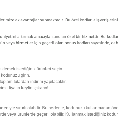
ilerimize ek avantajlar sunmaktadır. Bu özel kodlar, alışverişleri
niyetini artırmak amacıyla sunulan özel bir hizmettir. Bu kodları
 ürün veya hizmetler için geçerli olan bonus kodları sayesinde, da
klemek istediğiniz ürünleri seçin.
kodunuzu girin.
plam tutardan indirim yapılacaktır.
li fiyatın keyfini çıkarın!
 adediyle sınırlı olabilir. Bu nedenle, kodunuzu kullanmadan önc
erde veya ürünlerde geçerli olabilir. Kullanmak istediğiniz kodun