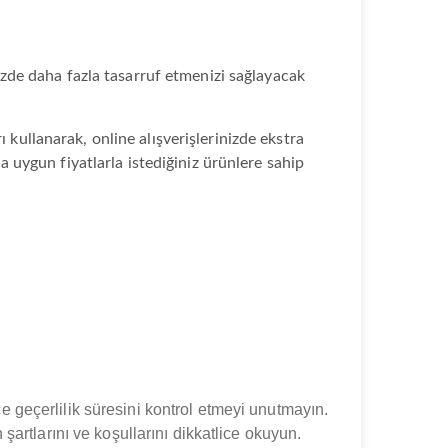
nizde daha fazla tasarruf etmenizi sağlayacak
 kullanarak, online alışverişlerinizde ekstra
ha uygun fiyatlarla istediğiniz ürünlere sahip
e geçerlilik süresini kontrol etmeyi unutmayın.
 şartlarını ve koşullarını dikkatlice okuyun.