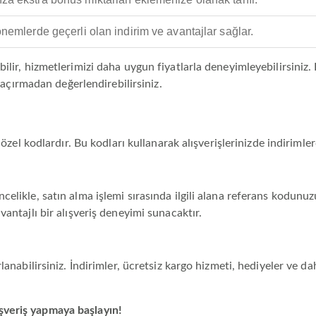
dönemlerde geçerli olan indirim ve avantajlar sağlar.
bilir, hizmetlerimizi daha uygun fiyatlarla deneyimleyebilirsini
 kaçırmadan değerlendirebilirsiniz.
n özel kodlardır. Bu kodları kullanarak alışverişlerinizde indiriml
celikle, satın alma işlemi sırasında ilgili alana referans kodun
antajlı bir alışveriş deneyimi sunacaktır.
lanabilirsiniz. İndirimler, ücretsiz kargo hizmeti, hediyeler ve da
şveriş yapmaya başlayın!