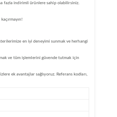
 fazla indirimli ürünlere sahip olabilirsiniz.
i kaçırmayın!
şterilerimize en iyi deneyimi sunmak ve herhangi
orumak ve tüm işlemlerini güvende tutmak için
izlere ek avantajlar sağlıyoruz. Referans kodları,