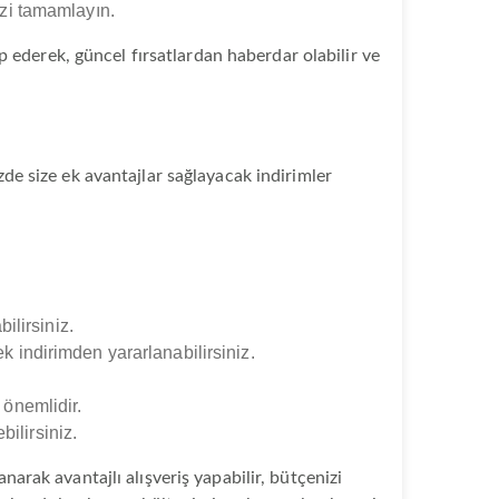
izi tamamlayın.
 ederek, güncel fırsatlardan haberdar olabilir ve
zde size ek avantajlar sağlayacak indirimler
lirsiniz.
k indirimden yararlanabilirsiniz.
 önemlidir.
ilirsiniz.
narak avantajlı alışveriş yapabilir, bütçenizi