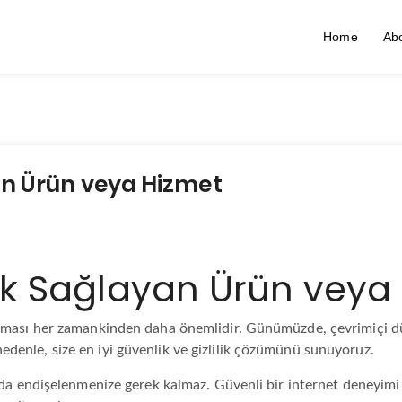
Home
Ab
yan Ürün veya Hizmet
ilik Sağlayan Ürün veya
e olması her zamankinden daha önemlidir. Günümüzde, çevrimiçi d
edenle, size en iyi güvenlik ve gizlilik çözümünü sunuyoruz.
ında endişelenmenize gerek kalmaz. Güvenli bir internet deneyimi iç