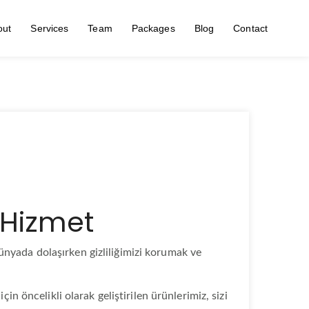
out
Services
Team
Packages
Blog
Contact
 Hizmet
ünyada dolaşırken gizliliğimizi korumak ve
in öncelikli olarak geliştirilen ürünlerimiz, sizi