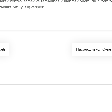
 olarak kontrol etmek ve zamanında kullanmak önemlidir. Sitemi
lirsiniz. İyi alışverişler!
keti
Насолодитися Супер 